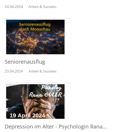
24.04.2024
Arbeit & Soziales
Seniorenausflug
23.04.2024
Arbeit & Soziales
Depression im Alter - Psychologin Rana...