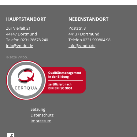
HAUPTSTANDORT
NEBENSTANDORT
Zur Vielfalt 21
Poststr. 8
44147 Dortmund
44137 Dortmund
Telefon 0231 28678 240
Telefon 0231 999804 98
info@vmdo.de
info@vmdo.de
© 2026 VMDO.
Satzung
Datenschutz
Impressum