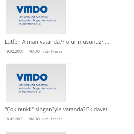
Lütfen Alman vatanda?? olur musunuz? ...
19.02.2009
VMDO in der Presse
"Çok renkli" slogan?yla vatanda?l?k daveti...
18.02.2009
VMDO in der Presse