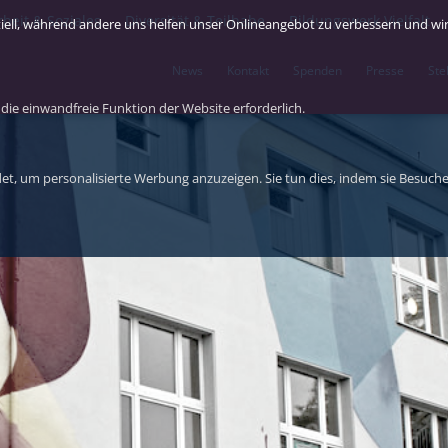
rbeit & Soziales
Diversität & Teilhabe
Bildungswerk Vielfalt
tiell, während andere uns helfen unser Onlineangebot zu verbessern und wirt
News
Kontakt
Spenden
Presse
Ste
die einwandfreie Funktion der Website erforderlich.
t, um personalisierte Werbung anzuzeigen. Sie tun dies, indem sie Besuche