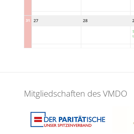
31
27
28
t
Mitgliedschaften des VMDO