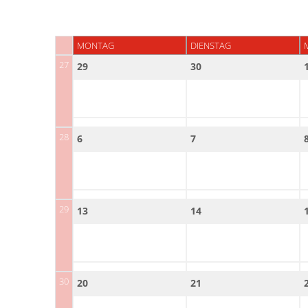
MONTAG
DIENSTAG
27
29
30
28
6
7
29
13
14
30
20
21