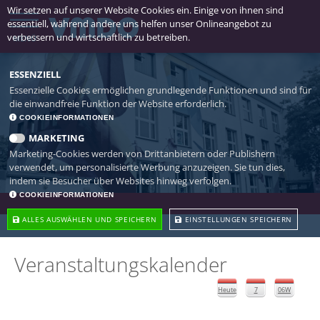
Wir setzen auf unserer Website Cookies ein. Einige von ihnen sind
essentiell, während andere uns helfen unser Onlineangebot zu
verbessern und wirtschaftlich zu betreiben.
MENÜ
ESSENZIELL
Essenzielle Cookies ermöglichen grundlegende Funktionen und sind für
die einwandfreie Funktion der Website erforderlich.
COOKIEINFORMATIONEN
MARKETING
Marketing-Cookies werden von Drittanbietern oder Publishern
verwendet, um personalisierte Werbung anzuzeigen. Sie tun dies,
indem sie Besucher über Websites hinweg verfolgen.
COOKIEINFORMATIONEN
ALLES AUSWÄHLEN UND SPEICHERN
EINSTELLUNGEN SPEICHERN
Veranstaltungskalender
Heute
7
06W