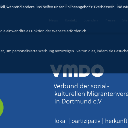
rbeit & Soziales
Diversität & Teilhabe
Bildungswerk Vielfalt
tiell, während andere uns helfen unser Onlineangebot zu verbessern und wirt
News
Kontakt
Spenden
Presse
Ste
die einwandfreie Funktion der Website erforderlich.
t, um personalisierte Werbung anzuzeigen. Sie tun dies, indem sie Besuche